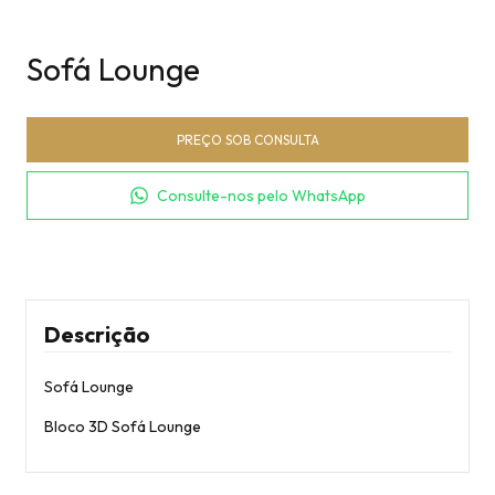
Sofá Lounge
Consulte-nos pelo WhatsApp
Descrição
Sofá Lounge
Bloco 3D Sofá Lounge