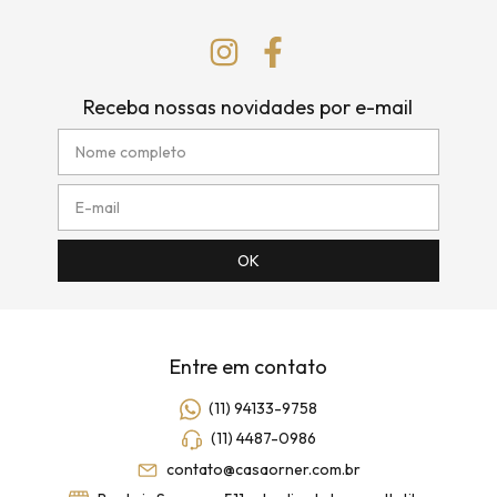
Receba nossas novidades por e-mail
Entre em contato
(11) 94133-9758
(11) 4487-0986
contato@casaorner.com.br