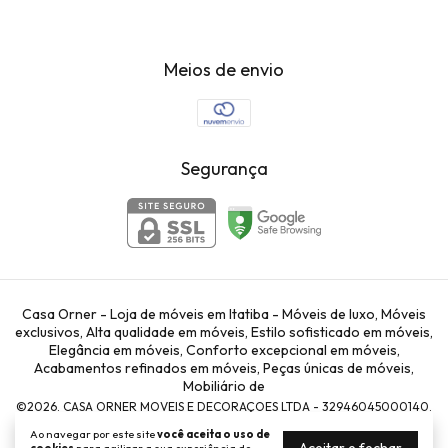
Meios de envio
Segurança
Casa Orner - Loja de móveis em Itatiba - Móveis de luxo, Móveis
exclusivos, Alta qualidade em móveis, Estilo sofisticado em móveis,
Elegância em móveis, Conforto excepcional em móveis,
Acabamentos refinados em móveis, Peças únicas de móveis,
Mobiliário de
©2026. CASA ORNER MOVEIS E DECORAÇOES LTDA - 32946045000140.
Todos os direitos reservados.
Ao navegar por este site
você aceita o uso de