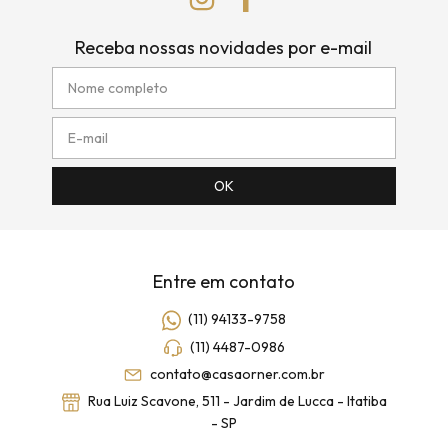
Receba nossas novidades por e-mail
Entre em contato
(11) 94133-9758
(11) 4487-0986
contato@casaorner.com.br
Rua Luiz Scavone, 511 - Jardim de Lucca - Itatiba
- SP