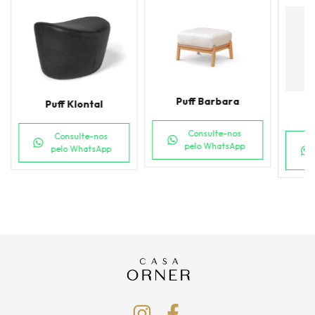
Puff Barbara
Puff Klontal
Consulte-nos
Consulte-nos
pelo WhatsApp
pelo WhatsApp