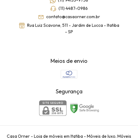
(11) 4487-0986
contato@casaorner.com.br
Rua Luiz Scavone, 511 - Jardim de Lucca - Itatiba
- SP
Meios de envio
Segurança
Casa Orner - Loja de móveis em Itatiba - Móveis de luxo, Móveis